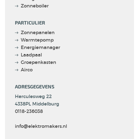
Zonneboiler
PARTICULIER
Zonnepanelen
Warmtepomp
Energiemanager
Laadpaal
Groepenkasten
Airco
ADRESGEGEVENS
Herculesweg 22
4338PL Middelburg
0118-236038
info@elektromakers.nl