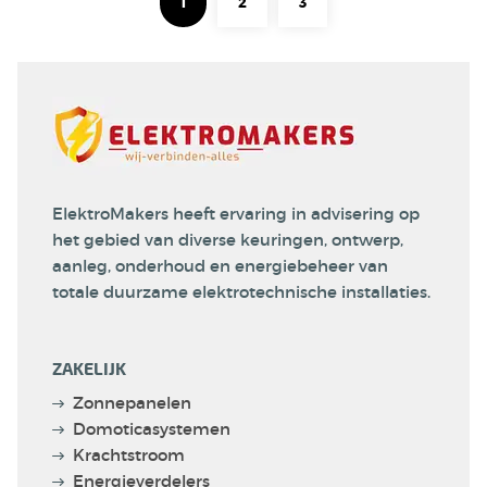
1
2
3
ElektroMakers heeft ervaring in advisering op
het gebied van diverse keuringen, ontwerp,
aanleg, onderhoud en energiebeheer van
totale duurzame elektrotechnische installaties.
ZAKELIJK
Zonnepanelen
Domoticasystemen
Krachtstroom
Energieverdelers