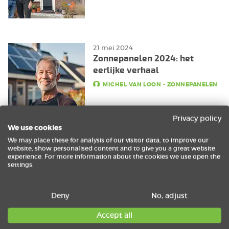
21 mei 2024
Zonnepanelen 2024: het
eerlijke verhaal
MICHEL VAN LOON
-
ZONNEPANELEN
Privacy policy
We use cookies
We may place these for analysis of our visitor data, to improve our
website, show personalised content and to give you a great website
1 mei 2024
experience. For more information about the cookies we use open the
Terugleverkosten bij
settings.
zonnepanelen
MICHEL VAN LOON
-
ZONNEPANELEN
Deny
No, adjust
Accept all