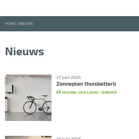
HOME
/
NIEUWS
Nieuws
27 juni 2025
Zonneplan thuisbatterij
MICHEL VAN LOON
-
NIEUWS
26 juni 2025