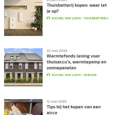
Thuisbatterij kopen: waar let
je op?
MICHEL VAN LOON
-
THUISBATTERIJ
22 mei 2025
Warmtefonds lening voor
thuisaccu’s, warmtepomp en
zonnepanelen
MICHEL VAN LOON
-
NIEUWS
12 mei 2025
Tips bij het kopen van een
airco