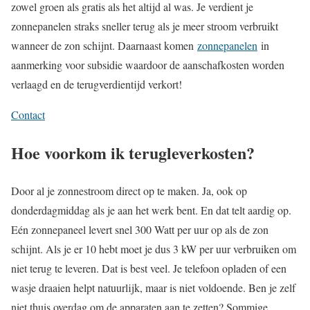
zowel groen als gratis als het altijd al was. Je verdient je
zonnepanelen straks sneller terug als je meer stroom verbruikt
wanneer de zon schijnt. Daarnaast komen
zonnepanelen
in
aanmerking voor subsidie waardoor de aanschafkosten worden
verlaagd en de terugverdientijd verkort!
Contact
Hoe voorkom ik terugleverkosten?
Door al je zonnestroom direct op te maken. Ja, ook op
donderdagmiddag als je aan het werk bent. En dat telt aardig op.
Eén zonnepaneel levert snel 300 Watt per uur op als de zon
schijnt. Als je er 10 hebt moet je dus 3 kW per uur verbruiken om
niet terug te leveren. Dat is best veel. Je telefoon opladen of een
wasje draaien helpt natuurlijk, maar is niet voldoende. Ben je zelf
niet thuis overdag om de apparaten aan te zetten? Sommige