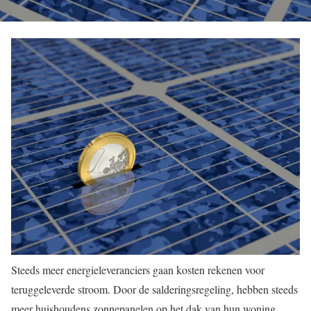
Steeds meer energieleveranciers gaan kosten rekenen voor
teruggeleverde stroom. Door de salderingsregeling, hebben steeds
meer huishoudens zonnepanelen op het dak van hun woning.