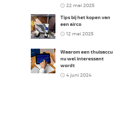
22 mei 2025
Tips bij het kopen van
een airco
12 mei 2025
Waarom een thuisaccu
nu wel interessant
wordt
4 juni 2024