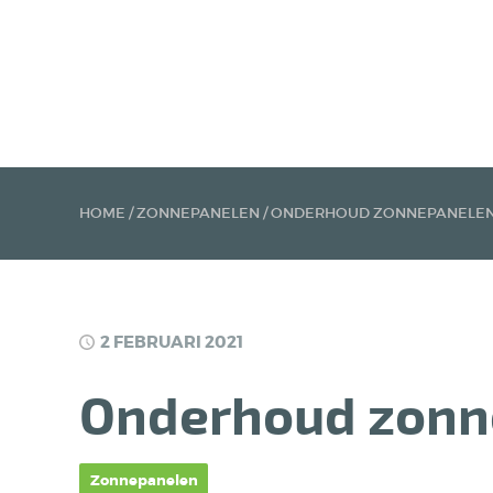
HOME
/
ZONNEPANELEN
/
ONDERHOUD ZONNEPANELE
2 FEBRUARI 2021
Onderhoud zonn
Zonnepanelen