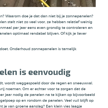
uden? Waarom doe je dat dan niet bij je zonnepanelen?
en stelt niet zo veel voor, ze hebben relatief weinig
enmaal per jaar eens even grondig te controleren en
elen optimaal rendabel blijven. Of kijk je liever
te doet. Onderhoud zonnepanelen is tamelijk
len is eenvoudig
dt, wordt weggespoeld door de regen en sneeuwval.
rij noemen. Om er echter voor te zorgen dat de
r jaar nodig de panelen na te kijken op bijvoorbeeld
elpoep op en rondom de panelen. Veel vuil blijft op
 je van groene aanslag? Een klein vies laagje