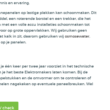
nnis en ervaring.
nnepanelen op lastige plekken kan schoonmaken. Dit
el, een roterende borstel en een trekker, die het
 met een volle accu installaties schoonmaken tot
voor op grote oppervlakken. Wij gebruiken geen
t kalk in zit, daarom gebruiken wij
osmosewater
,
 op je panelen.
je één keer per twee jaar voorziet in het technische
 je het beste Elektromakers laten komen. Bij de
koppelstukken en de omvormer om te controleren of
elen nagekeken op eventuele paneelbreuken. Wel
V check