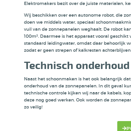
Elektromakers bezit over de juiste materialen, ke
Wij beschikken over een autonome robot, die zo
doen we middels
water, speciaal schoonmaakmidd
vuil van de zonnepanelen weghaalt. De robot kan
100m². Daarmee is het apparaat vooral geschikt 
standaard leidingwater, omdat daar behoorlijk wa
zodat er geen strepen of kalkresten achterblijven
Technisch onderhoud
Naast het schoonmaken is het ook belangrijk dat 
onderhoud van de zonnepanelen. In dit geval kun
technische controle kijken wij naar de kabels, 
deze nog goed werken. Ook worden de zonnepan
zo veilig!
P