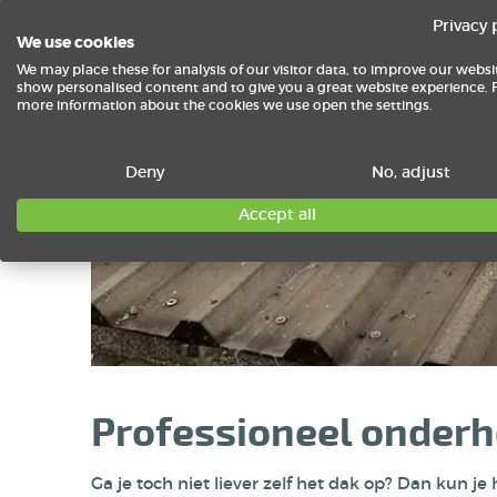
Privacy 
We use cookies
We may place these for analysis of our visitor data, to improve our websi
show personalised content and to give you a great website experience. 
more information about the cookies we use open the settings.
Deny
No, adjust
Accept all
Professioneel onder
Ga je toch niet liever zelf het dak op? Dan kun 