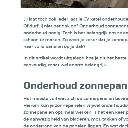
Jij laat toch ook ieder jaar je CV ketel onderho
Of durf jij niet het dak op? Onderhoud zonnepanel
onderhoud nodig. Toch is het belangrijk om ze e
schoon te maken. Zo weet je zeker dat je zonnepan
naar vuile panelen op je dak?
In dit artikel wordt uitgelegd hoe je dit het bes
eenvoudig, maar wel enorm belangrijk.
Onderhoud zonnepane
Het meeste vuil wat zich op zonnepanelen bevin
Hierom kun je zonnepanelen vrijwel onderhoudsv
zonnepanelen optimaal werken, is het een keer pe
de aanwezigheid van bladeren, mos, takken of vog
de onderrand van de panelen liggen. En wat dacht