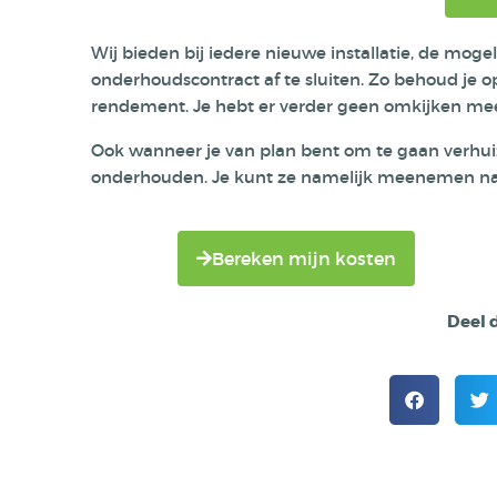
Wij bieden bij iedere nieuwe installatie, de moge
onderhoudscontract af te sluiten. Zo behoud je 
rendement. Je hebt er verder geen omkijken mee
Ook wanneer je van plan bent om te gaan verhuiz
onderhouden. Je kunt ze namelijk meenemen na
Bereken mijn kosten
Deel d