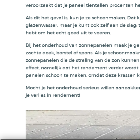
veroorzaakt dat je paneel tientallen procenten h
Als dit het geval is, kun je ze schoonmaken. Dat 
glazenwasser, maar je kunt ook zelf aan de slag: t
hebt om het echt goed uit te voeren.
Bij het onderhoud van zonnepanelen maak je g
zachte doek, borstel of spons. Als je schoonmaakm
zonnepanelen die de straling van de zon kunnen 
effect, namelijk dat het rendement verder word
panelen schoon te maken, omdat deze krassen k
Mocht je het onderhoud serieus willen aanpakken
je verlies in rendement!