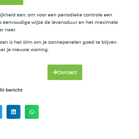
lijkheid aan, om voor een periodieke controle een
op eenvoudige wijze de levensduur en het maximale
r naar.
en is het slim om je zonnepanelen goed te blijven
ar je nieuwe woning.
Contact
it bericht