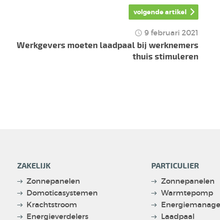
volgende artikel
9 februari 2021
Werkgevers moeten laadpaal bij werknemers
thuis stimuleren
ZAKELIJK
PARTICULIER
Zonnepanelen
Zonnepanelen
Domoticasystemen
Warmtepomp
Krachtstroom
Energiemanage
Energieverdelers
Laadpaal