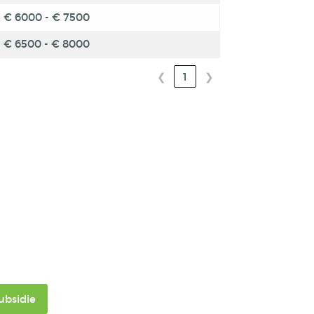
€ 6000 - € 7500
€ 6500 - € 8000
❮
1
❯
ubsidie