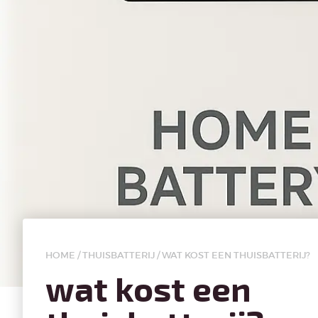
HOME
/
THUISBATTERIJ
/
WAT KOST EEN THUISBATTERIJ?
wat kost een