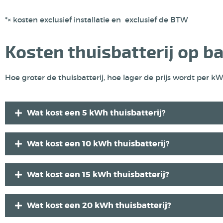
*× kosten exclusief installatie en exclusief de BTW
Kosten thuisbatterij op ba
Hoe groter de thuisbatterij, hoe lager de prijs wordt per 
Wat kost een 5 kWh thuisbatterij?
Wat kost een 10 kWh thuisbatterij?
Wat kost een 15 kWh thuisbatterij?
Wat kost een 20 kWh thuisbatterij?