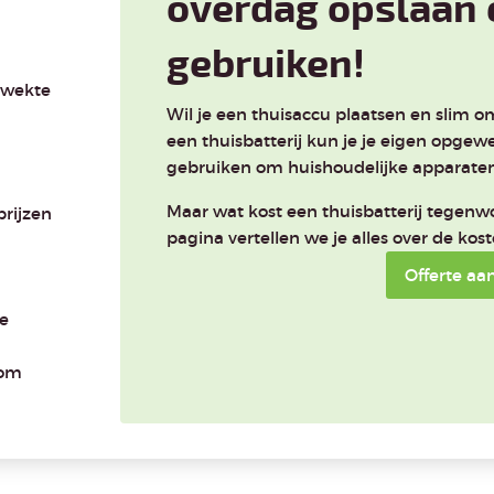
overdag opslaan 
gebruiken!
ewekte
Wil je een thuisaccu plaatsen en slim 
een thuisbatterij kun je je eigen opge
gebruiken om huishoudelijke apparaten
Maar wat kost een thuisbatterij tegenwoo
prijzen
pagina vertellen we je alles over de kos
Offerte aa
te
oom