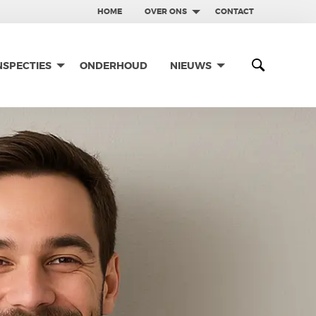
HOME
OVER ONS
CONTACT
NSPECTIES
ONDERHOUD
NIEUWS