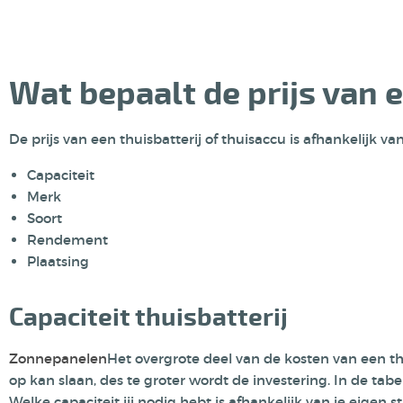
Wat bepaalt de prijs van e
De prijs van een thuisbatterij of thuisaccu is afhankelijk va
Capaciteit
Merk
Soort
Rendement
Plaatsing
Capaciteit thuisbatterij
Zonnepanelen
Het overgrote deel van de kosten van een t
op kan slaan, des te groter wordt de investering. In de tab
Welke capaciteit jij nodig hebt is afhankelijk van je eige