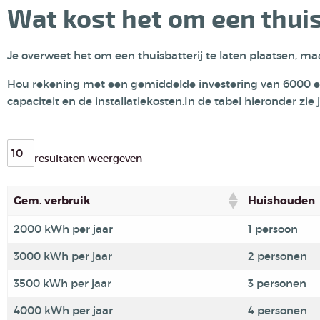
Wat kost het om een thuisb
Je overweet het om een thuisbatterij te laten plaatsen, maa
Hou rekening met een gemiddelde investering van 6000 euro 
capaciteit en de installatiekosten.In de tabel hieronder zi
resultaten weergeven
Gem. verbruik
Huishouden
2000 kWh per jaar
1 persoon
3000 kWh per jaar
2 personen
3500 kWh per jaar
3 personen
4000 kWh per jaar
4 personen