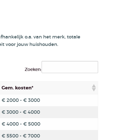
hankelijk o.a. van het merk, totale
teit voor jouw huishouden.
Zoeken:
Gem. kosten*
€ 2000 - € 3000
€ 3000 - € 4000
€ 4000 - € 5000
€ 5500 - € 7000