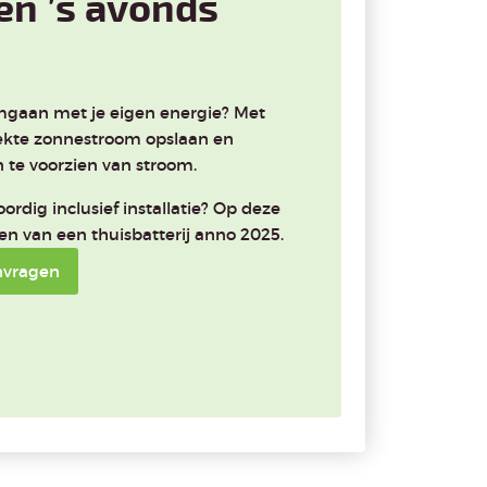
en ’s avonds
omgaan met je eigen energie? Met
wekte zonnestroom opslaan en
 te voorzien van stroom.
rdig inclusief installatie? Op deze
ten van een thuisbatterij anno 2025.
nvragen