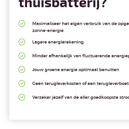
thuisbatterij?
Maximaliseer het eigen verbruik van de opg
zonne-energie
Lagere energierekening
Minder afhankelijk van fluctuerende energie
Jouw groene energie optimaal benutten
Geen terugleverkosten of een terugleverboe
Verzeker jezelf van de aller goedkoopste str